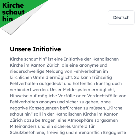
Deutsch
Unsere Initiative
Kirche schaut hin“ ist eine Initiative der Katholischen
Kirche im Kanton Zürich, die eine anonyme und
niederschwellige Meldung von Fehlverhalten im
kirchlichen Umfeld ermöglicht. So kann frühzeitig
Fehlverhalten aufgedeckt und hoffentlich künftig auch
verhindert werden. Unser Meldesystem ermöglicht,
Hinweise auf mögliche Vorfälle oder Verdachtsfälle von
Fehlverhalten anonym und sicher zu geben, ohne
negative Konsequenzen befürchten zu müssen. „Kirche
schaut hin“ soll in der Katholischen Kirche im Kanton
Zürich dazu beitragen, eine Atmosphäre sorgsamen
Miteinanders und ein sicheres Umfeld für
Schutzbefohlene, freiwillig und ehrenamtlich Engagierte