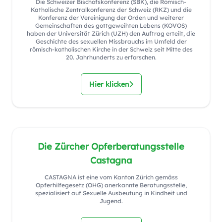
Die Schweizer Bischofskonferenz (SBK), die Römisch-
Katholische Zentralkonferenz der Schweiz (RKZ) und die
Konferenz der Vereinigung der Orden und weiterer
Gemeinschaften des gottgeweihten Lebens (KOVOS)
haben der Universität Zürich (UZH) den Auftrag erteilt, die
Geschichte des sexuellen Missbrauchs im Umfeld der
römisch-katholischen Kirche in der Schweiz seit Mitte des
20. Jahrhunderts zu erforschen.
Hier klicken
Die Zürcher Opferberatungsstelle
Castagna
CASTAGNA ist eine vom Kanton Zürich gemäss
Opferhilfegesetz (OHG) anerkannte Beratungsstelle,
spezialisiert auf Sexuelle Ausbeutung in Kindheit und
Jugend.