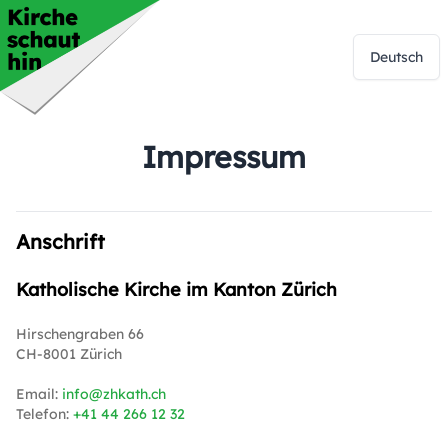
Deutsch
Impressum
Anschrift
Katholische Kirche im Kanton Zürich
Hirschengraben 66
CH-8001 Zürich
Email:
info@zhkath.ch
Telefon:
+41 44 266 12 32